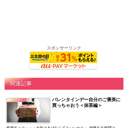
スポンサーリンク
関連記事
バレンタインデー自分のご褒美に
アフィリエイト
買っちゃおう＜抹茶編＞
義理チョコ・・・今年はあげなくてもいいかも～ 伊藤久右衛門は、