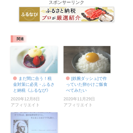
スポンサーリンク
関連
まだ間に合う！税
[鉄腕ダッシュ]で作
金対策に必見・ふるさ
っていた卵かけご飯食
と納税《ふるなび》
べてみたい
2020年12月8日
2020年11月29日
アフィリエイト
アフィリエイト