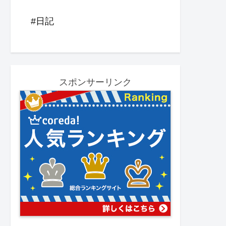
#日記
スポンサーリンク