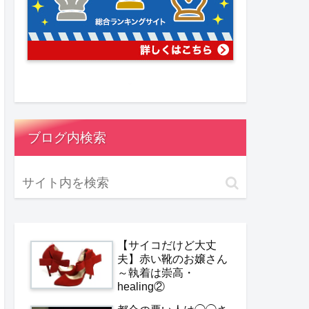
ブログ内検索
【サイコだけど大丈
夫】赤い靴のお嬢さん
～執着は崇高・
healing②