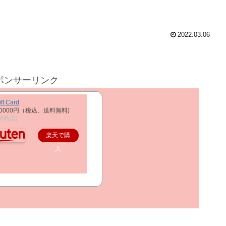
2022.03.06
ポンサーリンク
ft Card
0000円（税込、送料無料)
2/6時点)
楽天で購
入