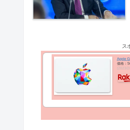
ス
Apple Gi
価格：5
(2023/