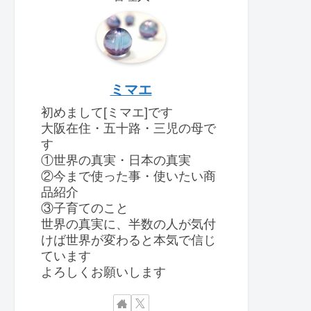
ミマエ
初めまして[ミマエ]です
大阪在住・五十路・三児の母で
す
①世界の真実・日本の真実
②今まで使った事・使いたい商
品紹介
③子育てのこと
世界の真実に、半数の人が気付
けば世界が変わると本気で信じ
ています
よろしくお願いします