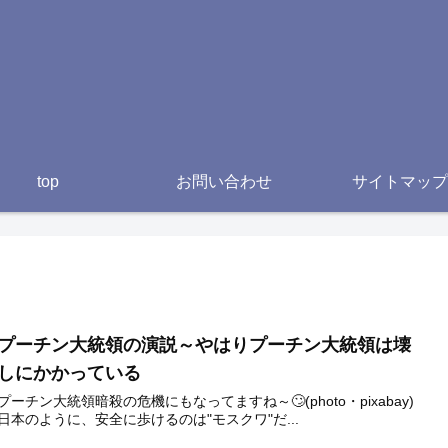
top
お問い合わせ
サイトマップ
プーチン大統領の演説～やはりプーチン大統領は壊
しにかかっている
プーチン大統領暗殺の危機にもなってますね～🙄(photo・pixabay)
日本のように、安全に歩けるのは"モスクワ"だ...