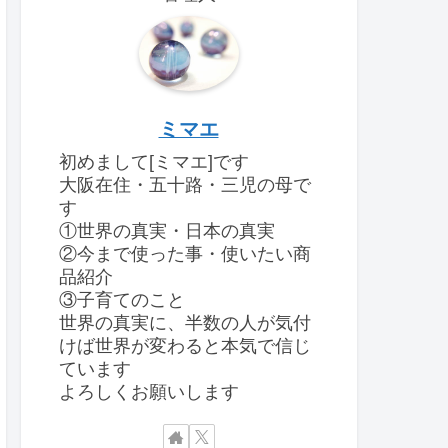
ミマエ
初めまして[ミマエ]です
大阪在住・五十路・三児の母で
す
①世界の真実・日本の真実
②今まで使った事・使いたい商
品紹介
③子育てのこと
世界の真実に、半数の人が気付
けば世界が変わると本気で信じ
ています
よろしくお願いします