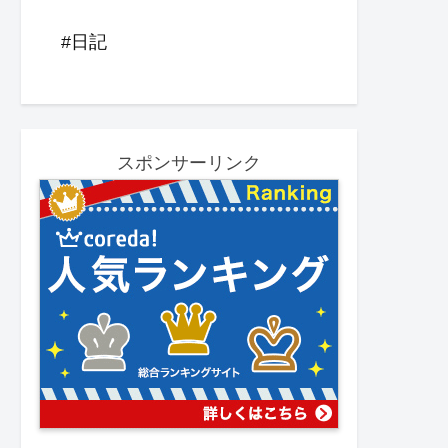
#日記
スポンサーリンク