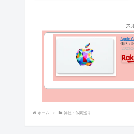
ス
Apple Gi
価格：5
(2023/
ホーム
神社・仏閣巡り