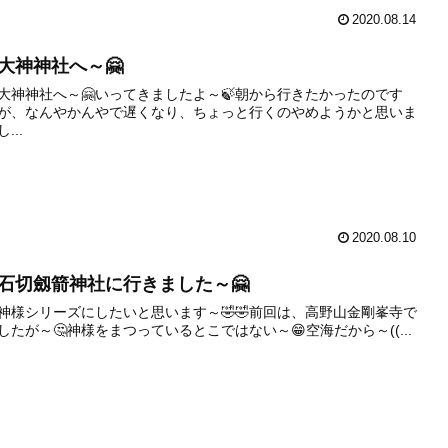
2020.08.14
大神神社へ～🤗
大神神社へ～🤗いってきましたよ～🍃朝から行きたかったのです
が、なんやかんやで遅くなり、ちょっと行くのやめようかと思いま
し...
2020.08.10
石切劔箭神社に行きました～🤗
神様シリーズにしたいと思います～🤣🤣前回は、高野山金剛峯寺で
したが～🤔神様をまつっているとこではない～😁空海だから～((...