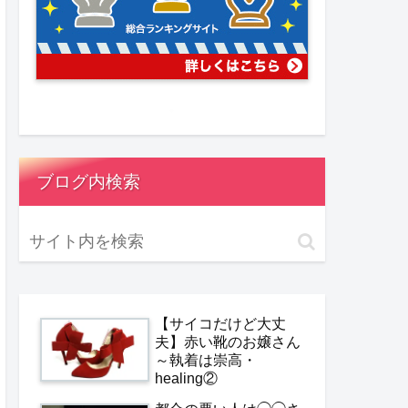
ブログ内検索
【サイコだけど大丈
夫】赤い靴のお嬢さん
～執着は崇高・
healing②