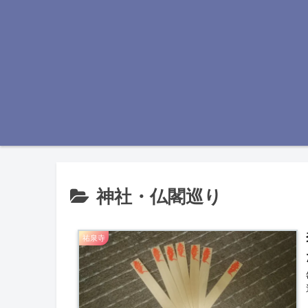
神社・仏閣巡り
祐泉寺