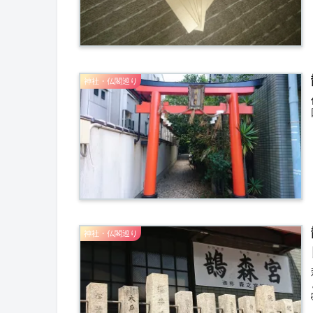
神社・仏閣巡り
神社・仏閣巡り