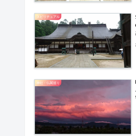
スピリチュアル
神社・仏閣巡り