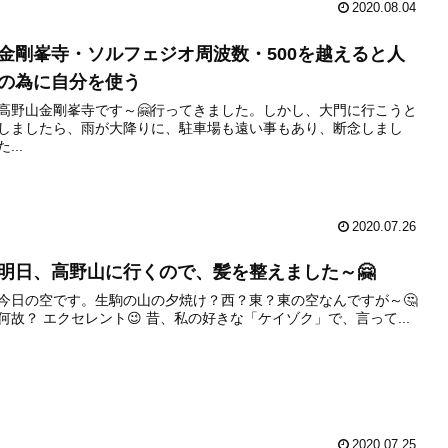
2020.08.04
金剛峯寺・ソルフェジオ周波数・500を越えると人
の為に自分を使う
高野山金剛峯寺です～🤗行ってきました。しかし、大門に行こうと
しましたら、雨が大降りに、駐車場も遠い事もあり、断念しまし
た...
2020.07.26
明日、高野山に行くので、髪を整えました～🤗
今日の空です。生駒の山の夕焼け？西？東？東の空なんですが～🤔
何故？ エクセレント😉 昔、私の好きな「ケイゾク」で、言って...
2020.07.25