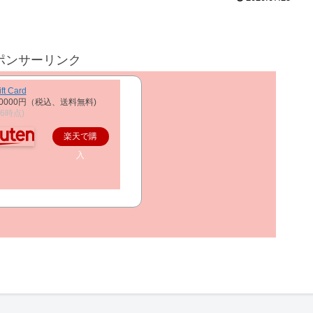
ポンサーリンク
ft Card
0000円（税込、送料無料)
2/6時点)
楽天で購
入