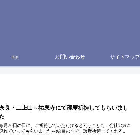
top
お問い合わせ
サイトマップ
奈良・二上山～祐泉寺にて護摩祈祷してもらいまし
た
毎月20日の日に、ご祈祷していただけると云うことで、会社の方に
連れていってもらいました～🤗 目の前で、護摩祈祷してくれる...