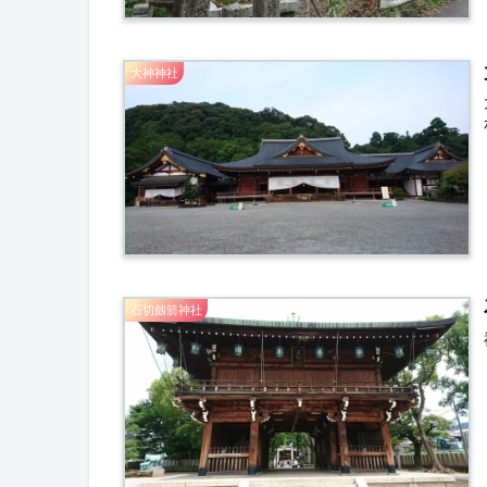
大神神社
石切劔箭神社