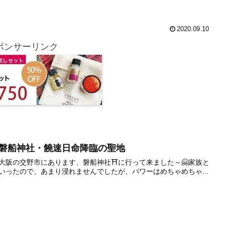
2020.09.10
ポンサーリンク
磐船神社・饒速日命降臨の聖地
大阪の交野市にあります、磐船神社⛩️に行って来ました～🤗家族と
いったので、あまり浸れませんでしたが、パワーはめちゃめちゃ...