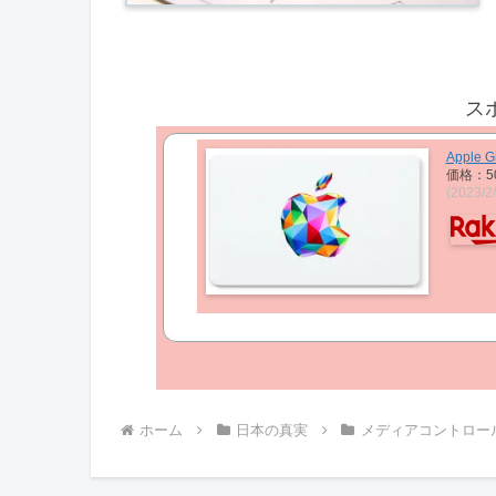
ス
Apple Gi
価格：5
(2023/
ホーム
日本の真実
メディアコントロー