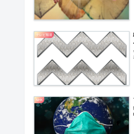
テレビ報道
NHK