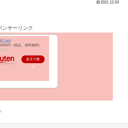
2021.12.03
ポンサーリンク
ft Card
0000円（税込、送料無料)
2/6時点)
楽天で購
入
ル