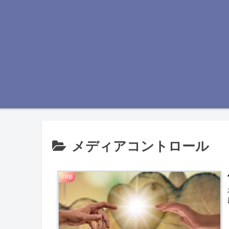
メディアコントロール
FRB