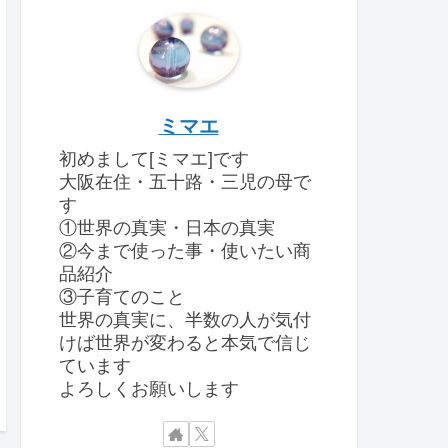
ミマエ
初めまして[ミマエ]です
大阪在住・五十路・三児の母で
す
①世界の真実・日本の真実
②今まで使った事・使いたい商
品紹介
③子育てのこと
世界の真実に、半数の人が気付
けば世界が変わると本気で信じ
ています
よろしくお願いします