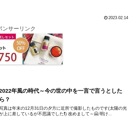
2023.02.14
ポンサーリンク
2022年風の時代～今の世の中を一言で言うとした
ら？
写真は年末の12月31日の夕方に近所で撮影したものです(太陽の光
が上に差しているが不思議でした❗) 改めまして～🤗 明け...