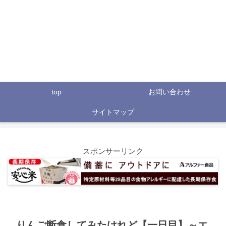
top
お問い合わせ
サイトマップ
スポンサーリンク
りんご断食してみたけれど【一日目】～エ