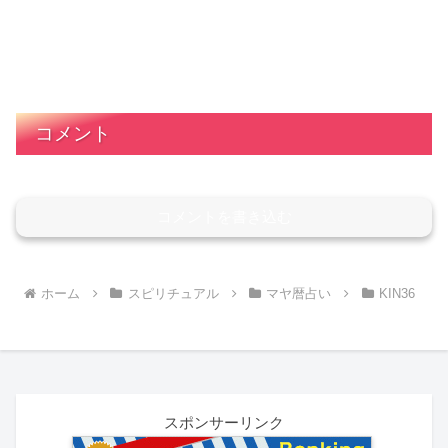
コメント
コメントを書き込む
ホーム
スピリチュアル
マヤ暦占い
KIN36
スポンサーリンク