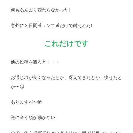
何もあんまり変わらなかった!
意外に３日間🍏リンゴ🍎だけで耐えれた!
これだけです
他の投稿を観ると・・・
お通じ💩が良くなったとか、冴えてきたとか、痩せたと
か〜😏
ありますが〜🫣
逆に全く頭が動かない
ので、休んで寝てたというよりは、韓国ドラマにハマっ