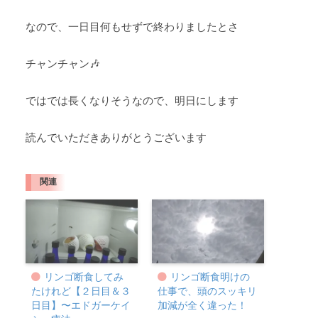
なので、一日目何もせずで終わりましたとさ
チャンチャン🎶
ではでは長くなりそうなので、明日にします
読んでいただきありがとうございます
関連
リンゴ断食してみ
リンゴ断食明けの
たけれど【２日目＆３
仕事で、頭のスッキリ
日目】〜エドガーケイ
加減が全く違った！