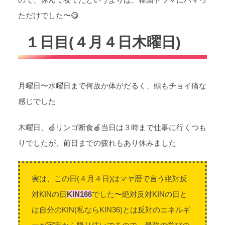
ただけでした〜😋
１日目(４月４日木曜日)
月曜日〜水曜日まで何故か体がだるく、頭もチョイ痛な
感じでした
木曜日、🍏リンゴ断食🍎当日は３時まで仕事に行くつも
りでしたが、前日までの疲れもあり休みました
実は、この日(４月４日)はマヤ暦で言う絶対反
対KINの日
KIN166
でした〜絶対反対KINの日と
は自分のKIN(私ならKIN36)とは反対のエネルギ