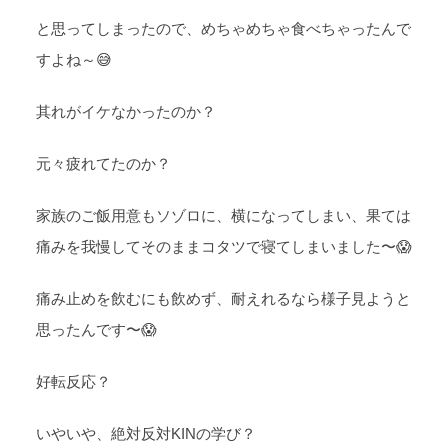
と思ってしまったので、めちゃめちゃ食べちゃったんで
すよね～😅
其れがイケなかったのか？
元々疲れてたのか？
家族のご飯用意もソゾロに、横になってしまい、果ては
痛みを我慢してそのままコタツで寝てしまいました〜😱
痛み止めを飲むにも飲めず、耐えれるなら様子見ようと
思ったんです〜😱
好転反応？
いやいや、絶対反対KINの学び？