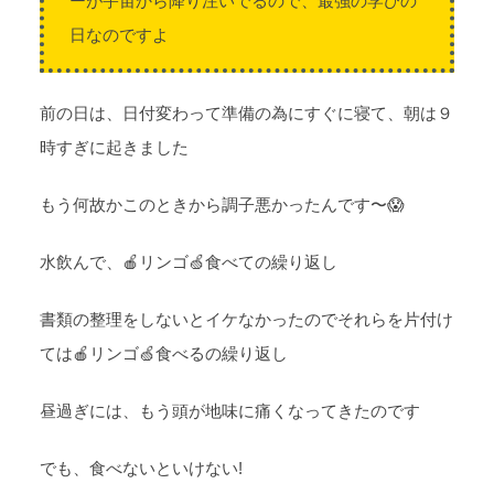
ーが宇宙から降り注いでるので、最強の学びの
日なのですよ
前の日は、日付変わって準備の為にすぐに寝て、朝は９
時すぎに起きました
もう何故かこのときから調子悪かったんです〜😱
水飲んで、🍎リンゴ🍏食べての繰り返し
書類の整理をしないとイケなかったのでそれらを片付け
ては🍎リンゴ🍏食べるの繰り返し
昼過ぎには、もう頭が地味に痛くなってきたのです
でも、食べないといけない!