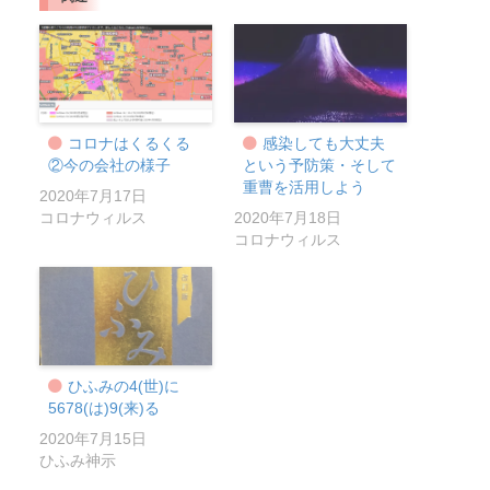
コロナはくるくる
感染しても大丈夫
②今の会社の様子
という予防策・そして
重曹を活用しよう
2020年7月17日
コロナウィルス
2020年7月18日
コロナウィルス
ひふみの4(世)に
5678(は)9(来)る
2020年7月15日
ひふみ神示