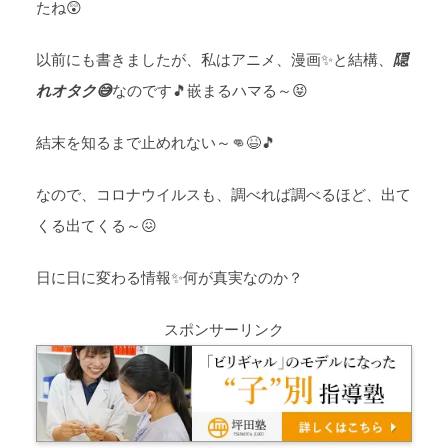
たね😲
以前にも書きましたが、私はアニメ、漫画✨と結構、
隠
れオタク😅
なのです🎵嵌まるハマる～😝
結末を知るまで止めれない～👊😆🎵
なので、コロナウイルスも、調べれば調べるほど、出て
くる出てくる～😖
日に日に変わる情報✨何が真実なのか？
スポンサーリンク