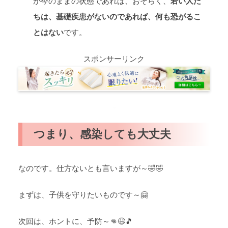
が今のままの状態であれば、おそらく、
若い人た
ちは、基礎疾患がないのであれば、何も恐がるこ
とはない
です。
スポンサーリンク
つまり、感染しても大丈夫
なのです。仕方ないとも言いますが～🤣🤣
まずは、子供を守りたいものです～🤗
次回は、ホントに、予防～👊😆🎵