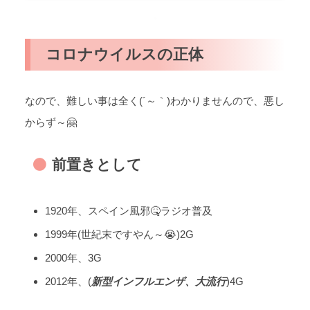
コロナウイルスの正体
なので、難しい事は全く(´～｀)わかりませんので、悪し
からず～🤗
前置きとして
1920年、スペイン風邪🤒ラジオ普及
1999年(世紀末ですやん～😭)2G
2000年、3G
2012年、(
新型インフルエンザ、大流行
)4G