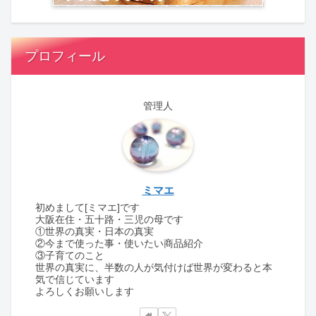
プロフィール
管理人
ミマエ
初めまして[ミマエ]です
大阪在住・五十路・三児の母です
①世界の真実・日本の真実
②今まで使った事・使いたい商品紹介
③子育てのこと
世界の真実に、半数の人が気付けば世界が変わると本
気で信じています
よろしくお願いします