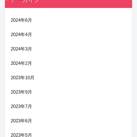
2024年6月
2024年4月
2024年3月
2024年2月
2023年10月
2023年9月
2023年7月
2023年6月
2023年5月