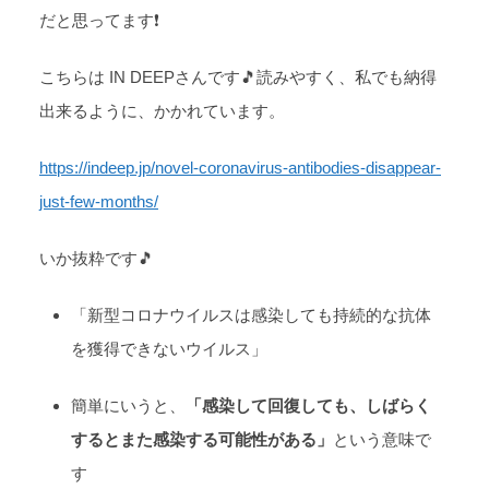
だと思ってます❗
こちらは IN DEEPさんです🎵読みやすく、私でも納得
出来るように、かかれています。
https://indeep.jp/novel-coronavirus-antibodies-disappear-
just-few-months/
いか抜粋です🎵
「新型コロナウイルスは感染しても持続的な抗体
を獲得できないウイルス」
簡単にいうと、
「感染して回復しても、しばらく
するとまた感染する可能性がある」
という意味で
す