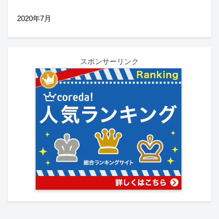
2020年7月
スポンサーリンク