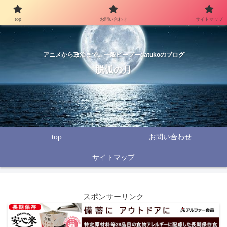
top
お問い合わせ
サイトマップ
アニメから政治まで。一般ピープーdatukoのブログ
脱弧の月
top
お問い合わせ
サイトマップ
スポンサーリンク