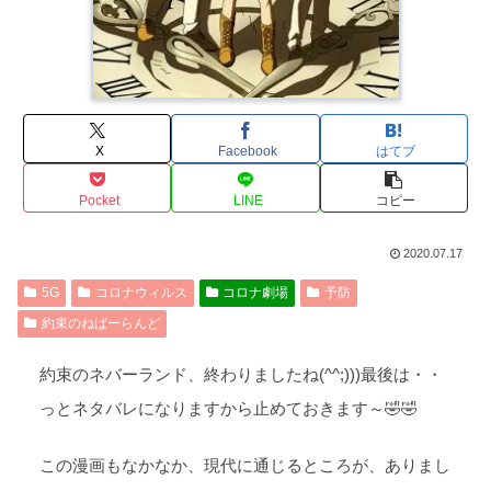
X
Facebook
はてブ
Pocket
LINE
コピー
2020.07.17
5G
コロナウィルス
コロナ劇場
予防
約束のねばーらんど
約束のネバーランド、終わりましたね(^^;)))最後は・・
っとネタバレになりますから止めておきます～🤣🤣
この漫画もなかなか、現代に通じるところが、ありまし