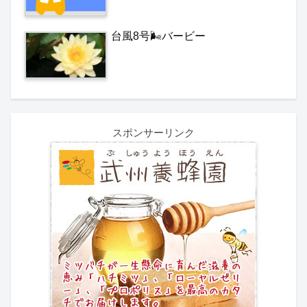
台風8号🌬️バービー
スポンサーリンク