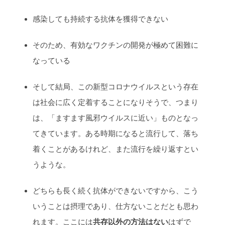
感染しても持続する抗体を獲得できない
そのため、有効なワクチンの開発が極めて困難に
なっている
そして結局、この新型コロナウイルスという存在
は社会に広く定着することになりそうで、つまり
は、「ますます風邪ウイルスに近い」ものとなっ
てきています。ある時期になると流行して、落ち
着くことがあるけれど、また流行を繰り返すとい
うような。
どちらも長く続く抗体ができないですから、こう
いうことは摂理であり、仕方ないことだとも思わ
れます。ここには
共存以外の方法はない
はずで