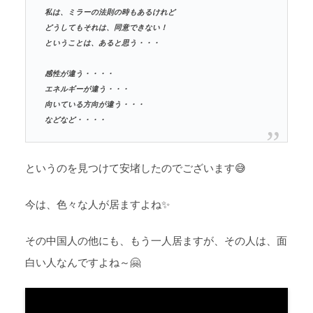
私は、ミラーの法則の時もあるけれど
どうしてもそれは、同意できない！
ということは、あると思う・・・
感性が違う・・・・
エネルギーが違う・・・
向いている方向が違う・・・
などなど・・・・
というのを見つけて安堵したのでございます😅
今は、色々な人が居ますよね✨
その中国人の他にも、もう一人居ますが、その人は、面
白い人なんですよね～🤗