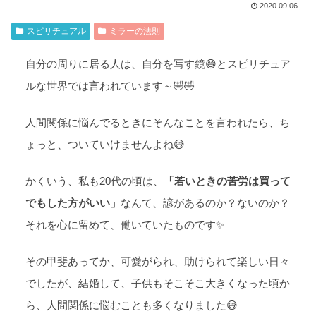
2020.09.06
スピリチュアル
ミラーの法則
自分の周りに居る人は、自分を写す鏡😅とスピリチュア
ルな世界では言われています～🤣🤣
人間関係に悩んでるときにそんなことを言われたら、ち
ょっと、ついていけませんよね😅
かくいう、私も20代の頃は、
「若いときの苦労は買って
でもした方がいい」
なんて、諺があるのか？ないのか？
それを心に留めて、働いていたものです✨
その甲斐あってか、可愛がられ、助けられて楽しい日々
でしたが、結婚して、子供もそこそこ大きくなった頃か
ら、人間関係に悩むことも多くなりました😅