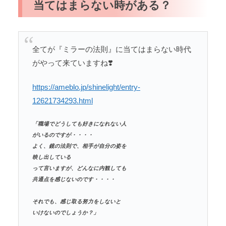
当てはまらない時がある？
全てが『ミラーの法則』に当てはまらない時代
がやって来ていますね❣️
https://ameblo.jp/shinelight/entry-
12621734293.html
「職場でどうしても好きになれない人
がいるのですが・・・・
よく、鏡の法則で、相手が自分の姿を
映し出している
って言いますが、どんなに内観しても
共通点を感じないのです・・・・
それでも、感じ取る努力をしないと
いけないのでしょうか？」