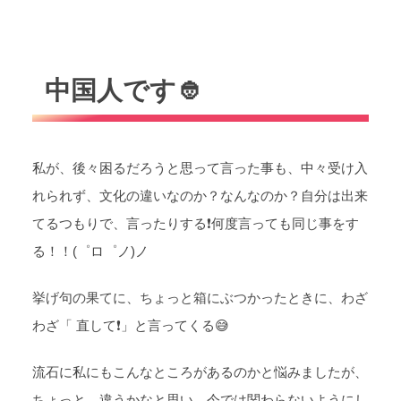
中国人です👲
私が、後々困るだろうと思って言った事も、中々受け入
れられず、文化の違いなのか？なんなのか？自分は出来
てるつもりで、言ったりする❗何度言っても同じ事をす
る！！(゜ロ゜ノ)ノ
挙げ句の果てに、ちょっと箱にぶつかったときに、わざ
わざ「 直して❗」と言ってくる😅
流石に私にもこんなところがあるのかと悩みましたが、
ちょっと、違うかなと思い、今では関わらないようにし