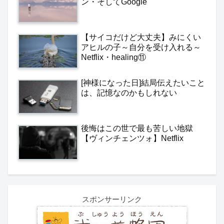
ン・そしてGoogle
【サイコだけど大丈夫】みにくい
アヒルの子～自分を受け入れる～
Netflix・healing⑪
[神様になった日]結局伝えたいこと
は、記憶なのかもしれない
後悔はこの世で最も苦しい地獄
【ヴィンチェンツォ】Netflix
スポンサーリンク