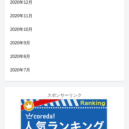
2020年12月
2020年11月
2020年10月
2020年9月
2020年8月
2020年7月
スポンサーリンク