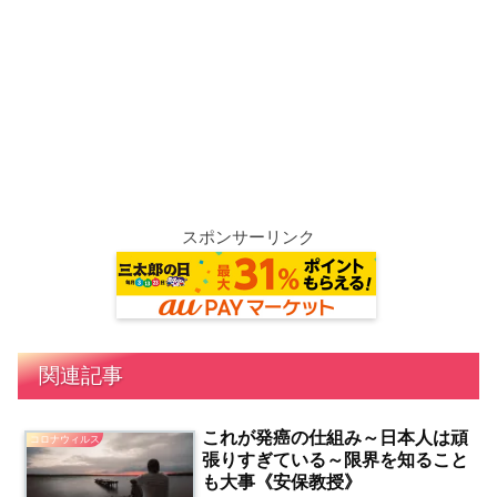
スポンサーリンク
関連記事
これが発癌の仕組み～日本人は頑
コロナウィルス
張りすぎている～限界を知ること
も大事《安保教授》