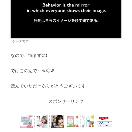
ゲーテです
なので、悩まずに❗
ではこの辺で～👊😆🎵
読んでいただきありがとうございます
スポンサーリンク