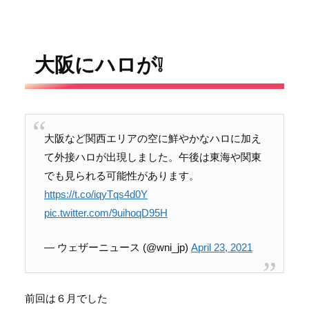
大阪にハロが❕
大阪など関西エリアの空に鮮やかなハロに加え
て外接ハロが出現しました。午後は東海や関東
でも見られる可能性があります。
https://t.co/iqyTqs4d0Y
pic.twitter.com/9uihoqD95H
— ウェザーニュース (@wni_jp)
April 23, 2021
前回は６月でした