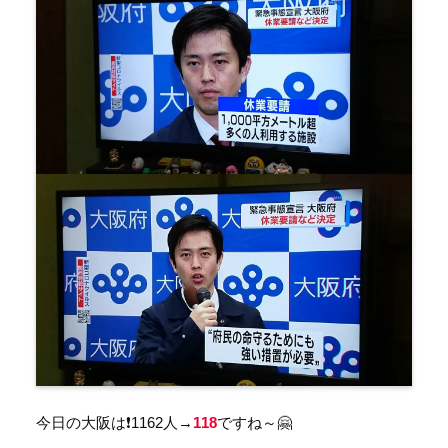
今日の大阪は❗1162人→
118
ですね～🤗