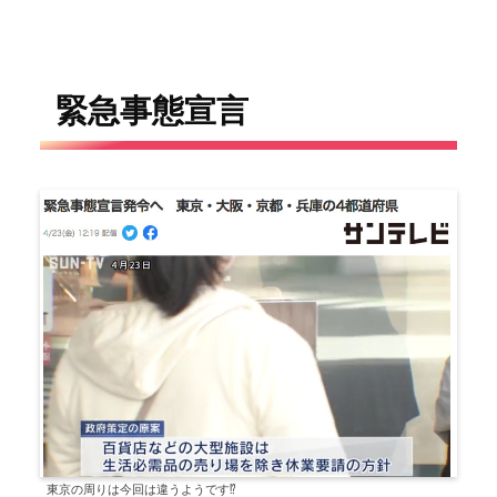
緊急事態宣言
東京の周りは今回は違うようです⁉️