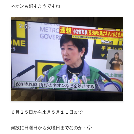
ネオンも消すようですね
６月２５日から来月５月１１日まで
何故に日曜日から火曜日までなのか～🙄