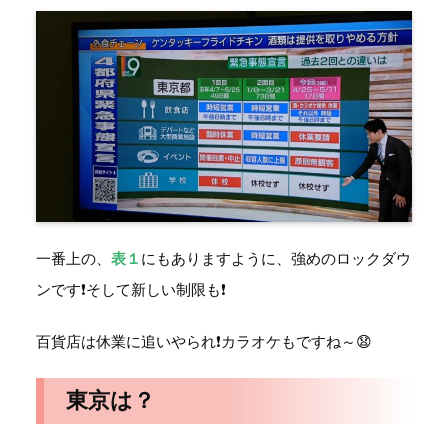
一番上の、
表１
にもありますように、強めのロックダウ
ンです❗そして新しい制限も❗
百貨店は休業に追いやられ❗カラオケもですね～😧
東京は？