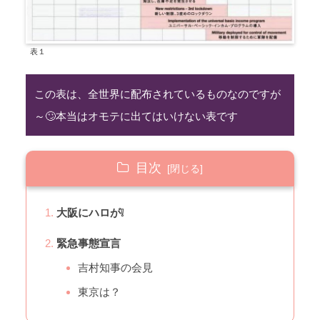
表１
この表は、全世界に配布されているものなのですが
～🙄本当はオモテに出てはいけない表です
目次
大阪にハロが❕
緊急事態宣言
吉村知事の会見
東京は？