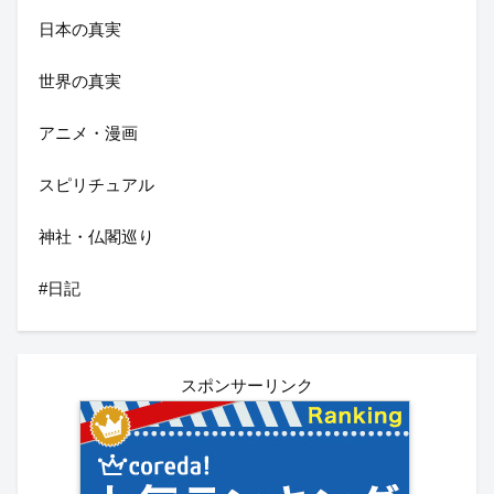
日本の真実
世界の真実
アニメ・漫画
スピリチュアル
神社・仏閣巡り
#日記
スポンサーリンク