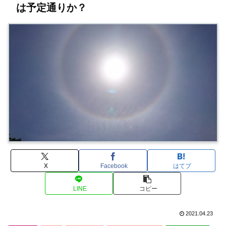
は予定通りか？
X
Facebook
はてブ
LINE
コピー
2021.04.23