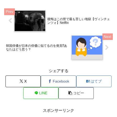
後悔はこの世で最も苦しい地獄【ヴィンチェ
ンツォ】Netflix
韓国俳優が日本の俳優に似てるのを発見⁉️あ
なたはどう思う？
シェアする
X
Facebook
はてブ
LINE
コピー
スポンサーリンク