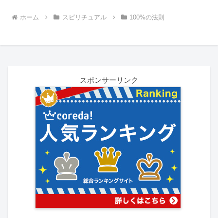
ホーム
スピリチュアル
100%の法則
スポンサーリンク