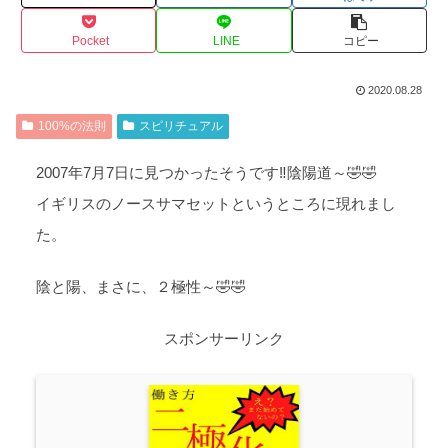
Pocket
LINE
コピー
2020.08.28
100%の法則
スピリチュアル
2007年7月7日に見つかったそうです‼️陰陽道～🤣🤣
イギリスのノースサマセットというところに現れまし
た。
陰と陽、まさに、２極性～🤣🤣
スポンサーリンク