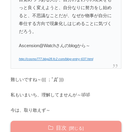
っと良く変えようと、自分なりに努力をし始め
ると、不思議なことだが、なぜか物事が自分に
奉仕する方向で現象化しはじめることに気づく
だろう。
Ascension@Watchさんのblogから～
http://cosmo777.blog28.fc2.com/blog-entry-637.html
難しいですね～((( ；ﾟДﾟ)))
私もいまいち、理解してませんが～🤣🤣
今は、取り敢えず～
目次