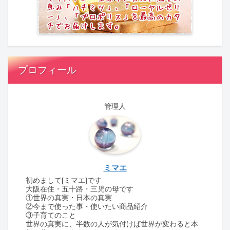
プロフィール
管理人
ミマエ
初めまして[ミマエ]です
大阪在住・五十路・三児の母です
①世界の真実・日本の真実
②今まで使った事・使いたい商品紹介
③子育てのこと
世界の真実に、半数の人が気付けば世界が変わると本