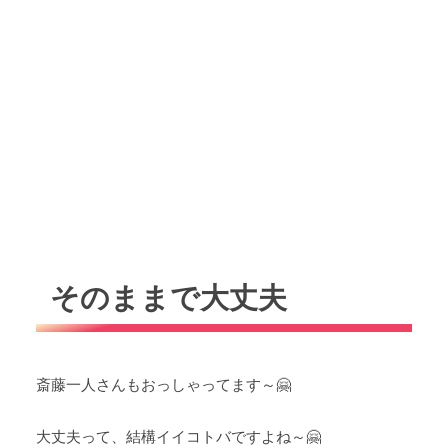
そのままで大丈夫
斎藤一人さんもおっしゃってます～🤗
大丈夫って、結構イイコトバですよね～🤗