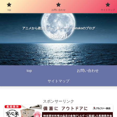
top
お問い合わせ
サイトマップ
アニメから政治まで。一般ピープーdatukoのブログ
脱弧の月
top
お問い合わせ
サイトマップ
スポンサーリンク