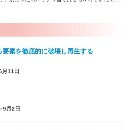
る要素を徹底的に破壊し再生する
6月11日
～9月2日