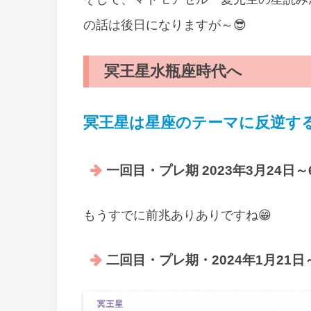
の話は後日になりますが～😎
冥王星水瓶座時代へ
冥王星は星座のテーマに反逆す
一回目・プレ期 2023年3月24日～
もうすでに前兆ありありですね😁
二回目・プレ期・2024年1月21日