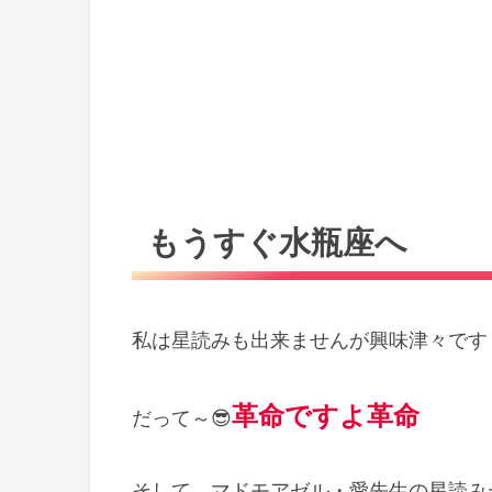
もうすぐ水瓶座へ
私は星読みも出来ませんが興味津々です
革命ですよ革命
だって～😎
そして、マドモアゼル・愛先生の星読み