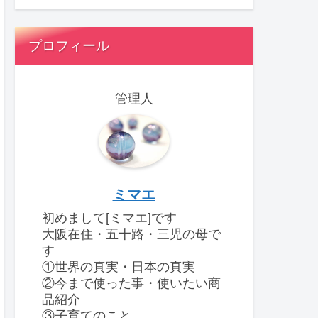
プロフィール
管理人
ミマエ
初めまして[ミマエ]です
大阪在住・五十路・三児の母で
す
①世界の真実・日本の真実
②今まで使った事・使いたい商
品紹介
③子育てのこと