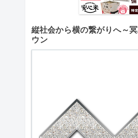
縦社会から横の繋がりへ～冥
ウン