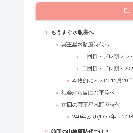
もうすぐ水瓶座へ
冥王星水瓶座時代へ
一回目・プレ期 2023
二回目・プレ期・202
本格的に2024年11月20
社会から自由と平等へ
前回の冥王星水瓶座時代
240年ぶり(1777年～179
前回の山羊座時代では？