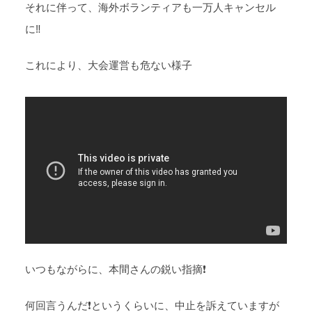
それに伴って、海外ボランティアも一万人キャンセル
に‼️
これにより、大会運営も危ない様子
いつもながらに、本間さんの鋭い指摘❗
何回言うんだ❗というくらいに、中止を訴えていますが