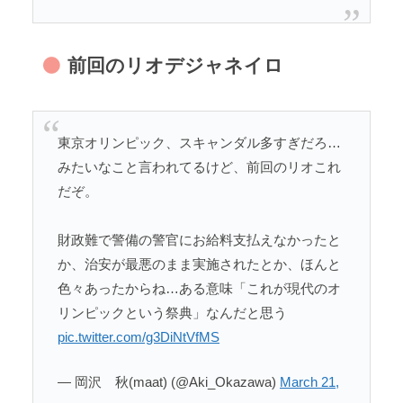
前回のリオデジャネイロ
東京オリンピック、スキャンダル多すぎだろ…
みたいなこと言われてるけど、前回のリオこれ
だぞ。
財政難で警備の警官にお給料支払えなかったと
か、治安が最悪のまま実施されたとか、ほんと
色々あったからね…ある意味「これが現代のオ
リンピックという祭典」なんだと思う
pic.twitter.com/g3DiNtVfMS
— 岡沢 秋(maat) (@Aki_Okazawa)
March 21,