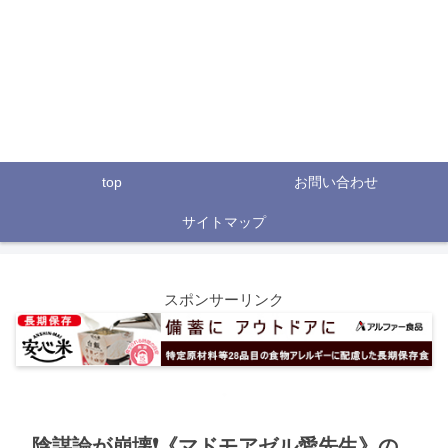
top
お問い合わせ
サイトマップ
スポンサーリンク
陰謀論が崩壊❗《マドモアゼル愛先生》の