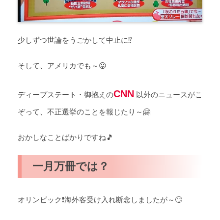
少しずつ世論をうごかして中止に⁉️
そして、アメリカでも～😛
CNN
ディープステート・御抱えの
以外のニュースがこ
ぞって、不正選挙のことを報じたり～🤗
おかしなことばかりですね🎵
一月万冊では？
オリンピック❗海外客受け入れ断念しましたが～🙄