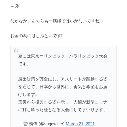
～😛
なかなか、あちらも一筋縄ではいかないですね✨
お金の為にはしぶといです❗
夏には東京オリンピック・パラリンピック大会
です。
感染対策を万全にし、アスリートが躍動する姿
を通じて、日本から世界に、勇気と希望をお届
けします。
震災から復興する姿を示し、人類が新型コロナ
に打ち勝った証となる大会にしてまいります。
— 菅 義偉 (@sugawitter)
March 21, 2021