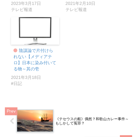
2023年3月17日
2021年2月10日
テレビ報道
テレビ報道
陰謀論で片付けら
れない【メディアテ
ロ】日本に染み付いて
る物～其の壱
2021年3月18日
#日記
《テセウスの船》偶然？和歌山カレー事件～
もしかして冤罪？