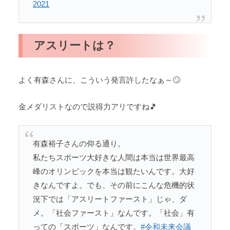
2021
アスリートは？
よく有森さんに、こういう発言許したなぁ～🙄
金メダリストなので説得力アリですね🎵
有森裕子さんの仰る通り。
私たちスポーツ大好きな人間は本当は世界最高
峰のオリンピックを本当は観たいんです。大好
きなんですよ。でも、その前にこんな危機的状
況下では「アスリートファースト」じゃ、ダ
メ。「社会ファースト」なんです。「社会」有
っての「スポーツ」なんです。
#令和未来会議