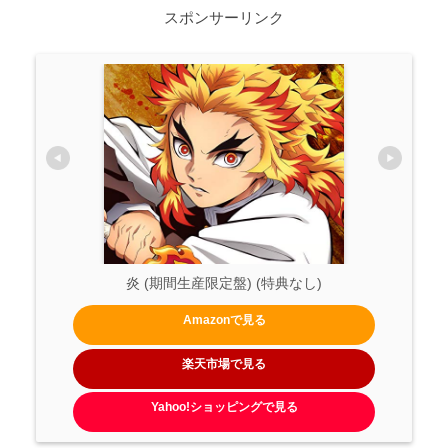
スポンサーリンク
炎 (期間生産限定盤) (特典なし)
Amazonで見る
楽天市場で見る
Yahoo!ショッピングで見る