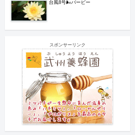
台風8号🌬️バービー
スポンサーリンク