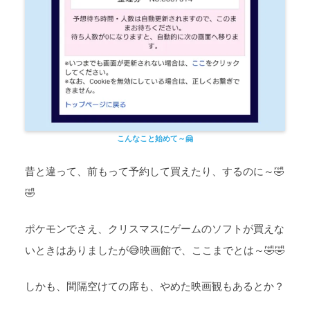
こんなこと始めて
～🤗
昔と違って、前もって予約して買えたり、するのに～🤣
🤣
ポケモンでさえ、クリスマスにゲームのソフトが買えな
いときはありましたが😅映画館で、ここまでとは～🤣🤣
しかも、間隔空けての席も、やめた映画観もあるとか？