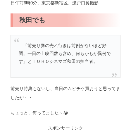
日午前6時0分、東京都新宿区、瀬戸口翼撮影
秋田でも
「前売り券の売れ行きは前例がないほど好
調。一日の上映回数も含め、何もかもが異例で
す」とＴＯＨＯシネマズ秋田の担当者。
前売り特典もないし、当日のムビチケ買おうと思ってま
したが・・
ちょっと、侮ってました～😭
スポンサーリンク