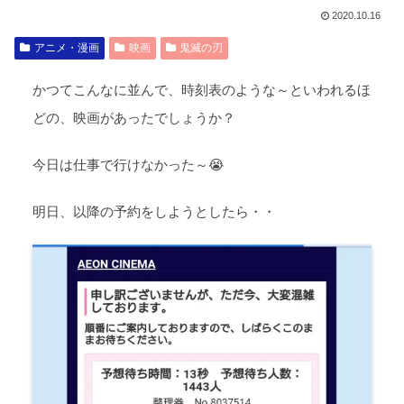
2020.10.16
アニメ・漫画
映画
鬼滅の刃
かつてこんなに並んで、時刻表のような～といわれるほ
どの、映画があったでしょうか？
今日は仕事で行けなかった～😭
明日、以降の予約をしようとしたら・・