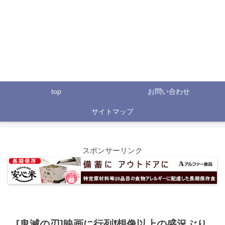
top
お問い合わせ
サイトマップ
スポンサーリンク
[鬼滅の刃]映画に行列❗想像以上の盛況ぶり