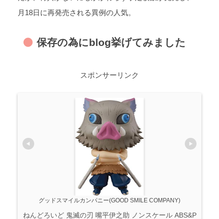
月18日に再発売される異例の人気。
保存の為にblog挙げてみました
スポンサーリンク
グッドスマイルカンパニー(GOOD SMILE COMPANY)
ねんどろいど 鬼滅の刃 嘴平伊之助 ノンスケール ABS&P