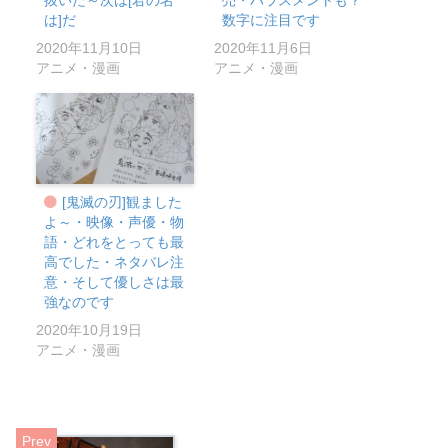
抜いた～次は[君の名
売・ハラスメントも？
は]だ
数字に注目です
2020年11月10日
2020年11月6日
アニメ・漫画
アニメ・漫画
[鬼滅の刃]観ました
よ～・映像・声優・物
語・どれをとっても最
高でした・ネタバレ注
意・そして優しさは最
強なのです
2020年10月19日
アニメ・漫画