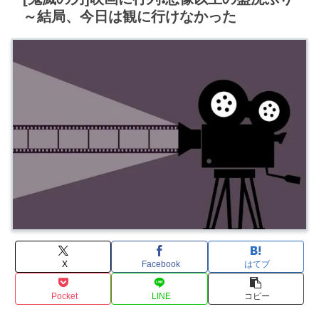
～結局、今日は観に行けなかった
X
Facebook
はてブ
Pocket
LINE
コピー