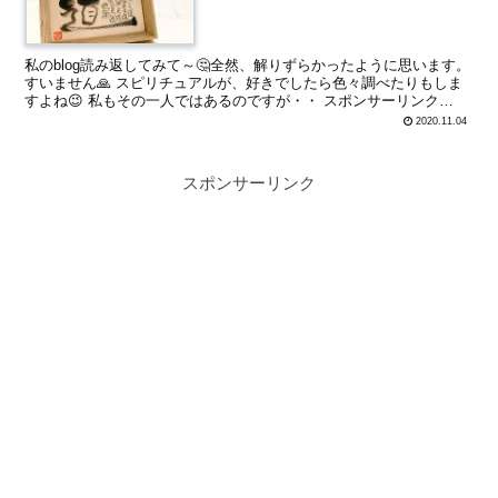
私のblog読み返してみて～🤔全然、解りずらかったように思います。
すいません🙏 スピリチュアルが、好きでしたら色々調べたりもしま
すよね😉 私もその一人ではあるのですが・・ スポンサーリンク
MafRakutenWidgetParam=func...
2020.11.04
スポンサーリンク