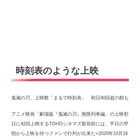
時刻表のような上映
鬼滅の刃、上映数「まるで時刻表」 初日40回超の館も
アニメ映画「劇場版『鬼滅の刃』無限列車編」の上映初
日に42回上映するTOHOシネマズ新宿前には、平日の早
朝から上映を待つファンで行列が出来た=2020年10月16