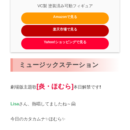
VC製 塗装済み可動フィギュア
Amazonで見る
楽天市場で見る
Yahoo!ショッピングで見る
ミュージックステーション
[炎・ほむら]
劇場版主題歌
本日解禁です❗
Lisa
さん、熱唱してましたね～🤗
今日のカタカムナ✨ほむら✨