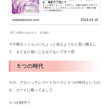
in 谷町六丁目にて
すごい導きによって、４月から、大阪の谷町六丁目でマ
ヤ暦のセッションをすることになりました✨ 場所 大阪
メトロ谷町線谷町六...
midatukomm.com
2024.04.18
第三土曜日のみなので、お気軽に
マヤ暦セッションにちょっと添えようかと思い購入し
て、まだまだ使いこなせてないです〜😓
５つの時代
その、アカシックレコードカードに５つの時代というの
が、カードに載ってまして
５つの時代？