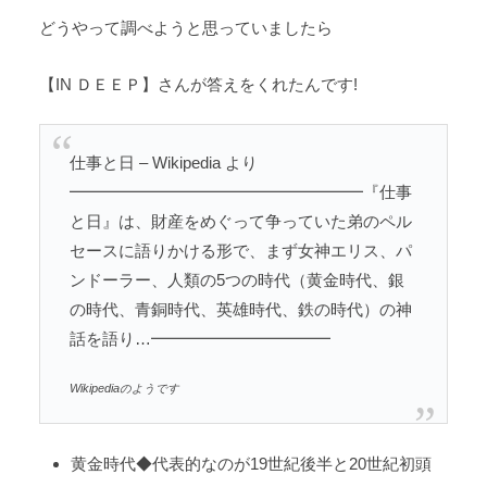
どうやって調べようと思っていましたら
【IN ＤＥＥＰ】さんが答えをくれたんです!
仕事と日 – Wikipedia より
━━━━━━━━━━━━━━━━━━『仕事
と日』は、財産をめぐって争っていた弟のペル
セースに語りかける形で、まず女神エリス、パ
ンドーラー、人類の5つの時代（黄金時代、銀
の時代、青銅時代、英雄時代、鉄の時代）の神
話を語り…━━━━━━━━━━━
Wikipediaのようです
黄金時代◆代表的なのが19世紀後半と20世紀初頭