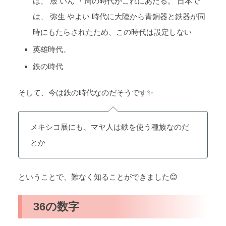
は、 殷 いん ・周の時代がこれにあたる。 日本で
は、 弥生 やよい 時代に大陸から青銅器と鉄器が同
時にもたらされたため、この時代は設定しない
英雄時代、
鉄の時代
そして、今は鉄の時代なのだそうです✨
メキシコ展にも、マヤ人は鉄を使う種族なのだ
とか
ということで、難なく知ることができました😊
36の数字