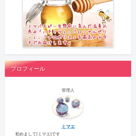
プロフィール
管理人
ミマエ
初めまして[ミマエ]です