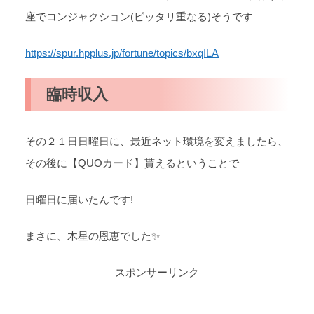
座でコンジャクション(ピッタリ重なる)そうです
https://spur.hpplus.jp/fortune/topics/bxqILA
臨時収入
その２１日日曜日に、最近ネット環境を変えましたら、
その後に【QUOカード】貰えるということで
日曜日に届いたんです!
まさに、木星の恩恵でした✨
スポンサーリンク