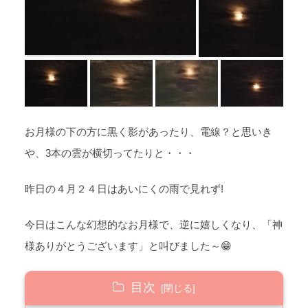
お月様の下の方に黒く影があったり、電線？と思いき
や、3本の雲が横切ってたりと・・・
昨日の４月２４日はあいにくの雨で見れず!
今日はこんな幻想的なお月様で、逆に嬉しくなり、「神
様ありがとうございます」と叫びました～😁
目次