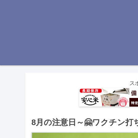
ス
8月の注意日～🤗ワクチン打