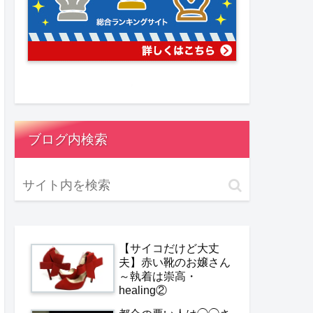
ブログ内検索
【サイコだけど大丈
夫】赤い靴のお嬢さん
～執着は崇高・
healing②