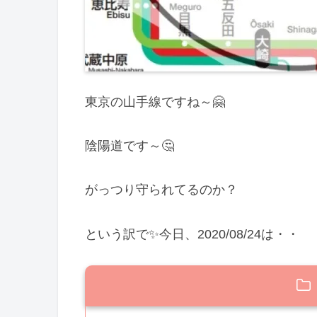
東京の山手線ですね～🤗
陰陽道です～🤔
がっつり守られてるのか？
という訳で✨今日、2020/08/24は・・