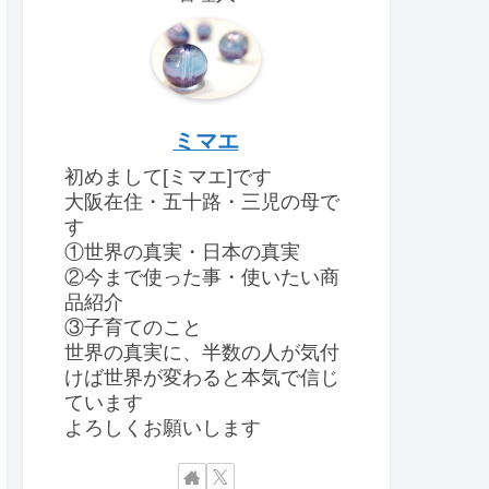
ミマエ
初めまして[ミマエ]です
大阪在住・五十路・三児の母で
す
①世界の真実・日本の真実
②今まで使った事・使いたい商
品紹介
③子育てのこと
世界の真実に、半数の人が気付
けば世界が変わると本気で信じ
ています
よろしくお願いします