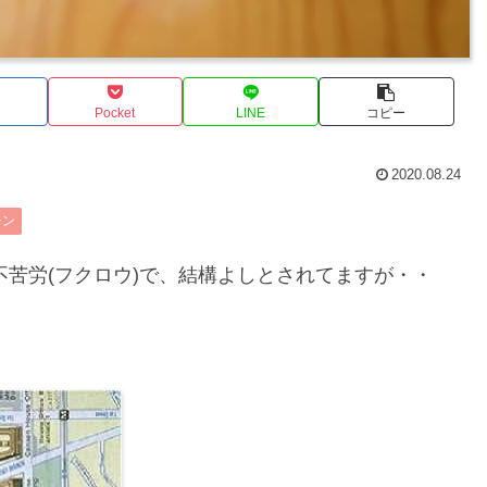
Pocket
LINE
コピー
2020.08.24
チン
✨不苦労(フクロウ)で、結構よしとされてますが・・