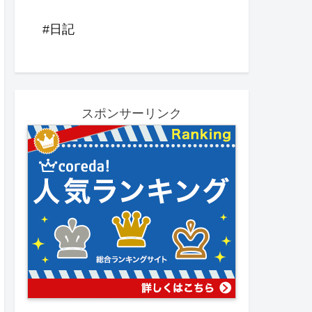
#日記
スポンサーリンク