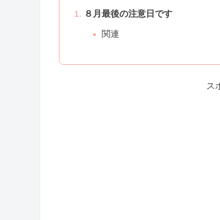
８月最後の注意日です
関連
ス