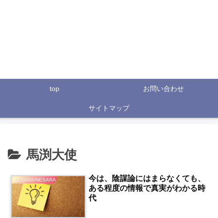
top
お問い合わせ
サイトマップ
馬渕大使
今は、陰謀論にはまらなくても、
GESARA/NESARA
ある程度の情報で真実がわかる時
代