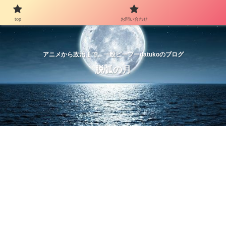
top
お問い合わせ
アニメから政治まで。一般ピープーdatukoのブログ
脱弧の月