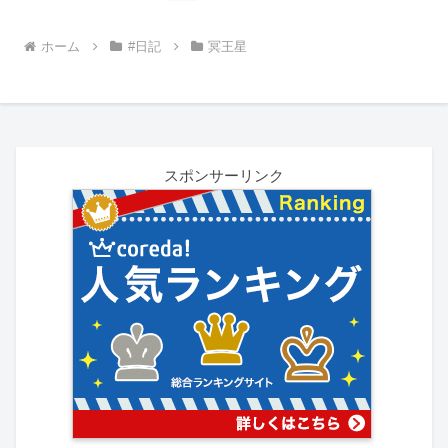
へ
ホーム
#日記
冥王星
スポンサーリンク