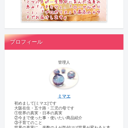
プロフィール
管理人
ミマエ
初めまして[ミマエ]です
大阪在住・五十路・三児の母です
①世界の真実・日本の真実
②今まで使った事・使いたい商品紹介
③子育てのこと
世界の真実に、半数の人が気付けば世界が変わると本