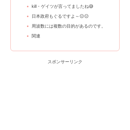
kill・ゲイツが言ってましたね😅
日本政府もぐるですよ～😑😑
周波数には複数の目的があるのです。
関連
スポンサーリンク