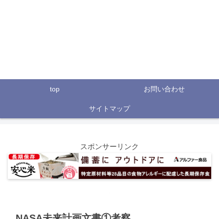
top
お問い合わせ
サイトマップ
スポンサーリンク
NASA未来計画文書①考察