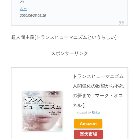
23
おだ
2020/06/28 05:19
超人間主義(トランスヒューマニズムというらしい)
スポンサーリンク
トランスヒューマニズム
人間強化の欲望から不死
の夢まで [ マーク・オコ
ネル ]
created by
Rinker
Amazon
楽天市場