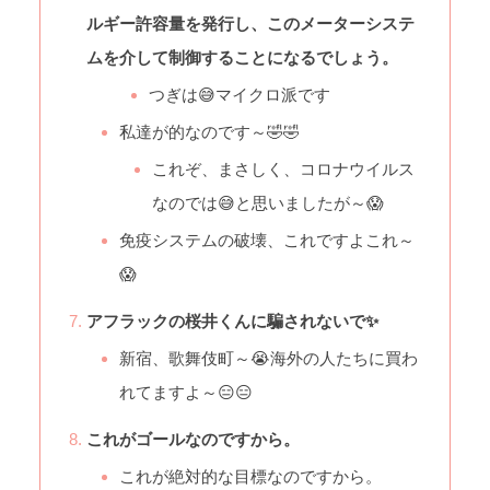
ルギー許容量を発行し、このメーターシステ
ムを介して制御することになるでしょう。
つぎは😅マイクロ派です
私達が的なのです～🤣🤣
これぞ、まさしく、コロナウイルス
なのでは😅と思いましたが～😱
免疫システムの破壊、これですよこれ～
😱
アフラックの桜井くんに騙されないで✨
新宿、歌舞伎町～😭海外の人たちに買わ
れてますよ～😑😑
これがゴールなのですから。
これが絶対的な目標なのですから。