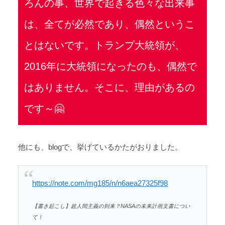
ろんの事、世界で起きる色々な出来事
は、全てが必然であり、偶然というこ
とはないです。トランプ大統領が、
2016年に大統領になったのも、偶然で
はありません。そこに、理由があるの
です～🤗
他にも、blogで、挙げているかたがおりました。
https://note.com/mg185/n/n6aea27325f98
【書き起こし】超人間主義の到来？NASAの未来計画文書につい
て！