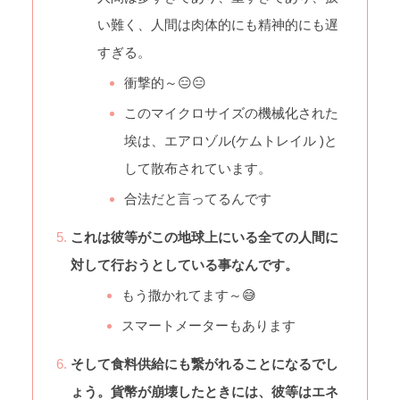
い難く、人間は肉体的にも精神的にも遅
すぎる。
衝撃的～😑😑
このマイクロサイズの機械化された
埃は、エアロゾル(ケムトレイル )と
して散布されています。
合法だと言ってるんです
これは彼等がこの地球上にいる全ての人間に
対して行おうとしている事なんです。
もう撒かれてます～😅
スマートメーターもあります
そして食料供給にも繋がれることになるでし
ょう。貨幣が崩壊したときには、彼等はエネ