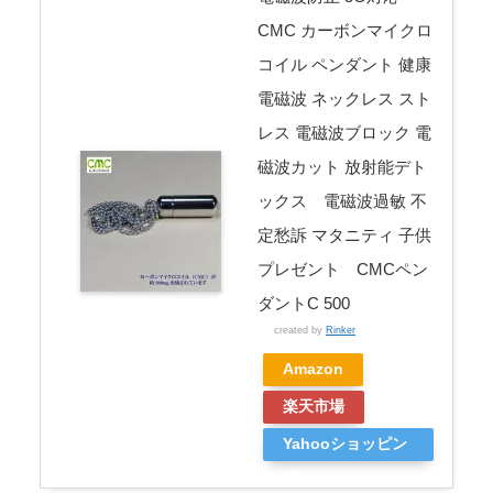
CMC カーボンマイクロ
コイル ペンダント 健康
電磁波 ネックレス スト
レス 電磁波ブロック 電
磁波カット 放射能デト
ックス 電磁波過敏 不
定愁訴 マタニティ 子供
プレゼント CMCペン
ダントC 500
created by
Rinker
Amazon
楽天市場
Yahooショッピン
グ