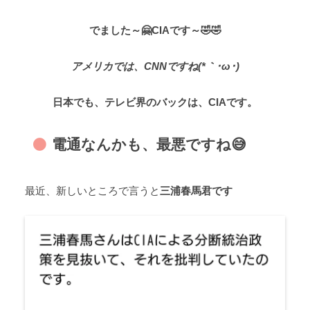
でました～🤗CIAです～🤣🤣
アメリカでは、CNNですね(*｀･ω･)
日本でも、テレビ界のバックは、CIAです。
電通なんかも、最悪ですね😅
最近、新しいところで言うと
三浦春馬君です