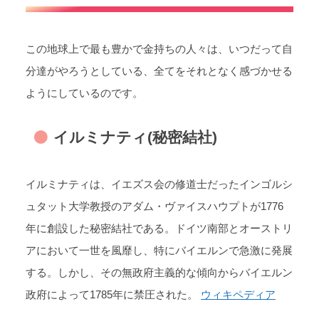
この地球上で最も豊かで金持ちの人々は、いつだって自
分達がやろうとしている、全てをそれとなく感づかせる
ようにしているのです。
イルミナティ(秘密結社)
イルミナティは、イエズス会の修道士だったインゴルシ
ュタット大学教授のアダム・ヴァイスハウプトが1776
年に創設した秘密結社である。ドイツ南部とオーストリ
アにおいて一世を風靡し、特にバイエルンで急激に発展
する。しかし、その無政府主義的な傾向からバイエルン
政府によって1785年に禁圧された。
ウィキペディア