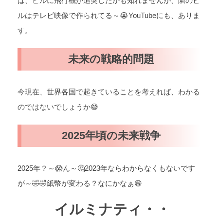
は、ビルに飛行機が追突したかも知れませんが、隣のビ
ルはテレビ映像で作られてる～😭YouTubeにも、ありま
す。
未来の戦略的問題
今現在、世界各国で起きていることを考えれば、わかる
のではないでしょうか😅
2025年頃の未来戦争
2025年？～😱ん～🤔2023年ならわからなくもないです
が～🤣🤣紙幣が変わる？なにかなぁ😁
イルミナティ・・