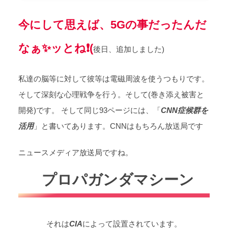
今にして思えば、5Gの事だったんだ
なぁ✨ッとね❗(
後日、追加しました)
私達の脳等に対して彼等は電磁周波を使うつもりです。
そして深刻な心理戦争を行う。そして(巻き添え被害と
開発)です。 そして同じ93ページには、「
CNN症候群を
活用
」と書いてあります。CNNはもちろん放送局です
ニュースメディア放送局ですね。
プロパガンダマシーン
それは
CIA
によって設置されています。