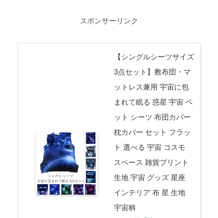
スポンサーリンク
【シングルシーツサイズ
3点セット】敷布団・マ
ットレス兼用 宇宙に包
まれて眠る 惑星 宇宙 ベ
ット シーツ 布団カバー
枕カバー セット フラッ
ト 選べる 宇宙 コスモ
スペース 雑貨プリント
生地 宇宙 グッズ 星座
インテリア 布 星 生地
宇宙柄