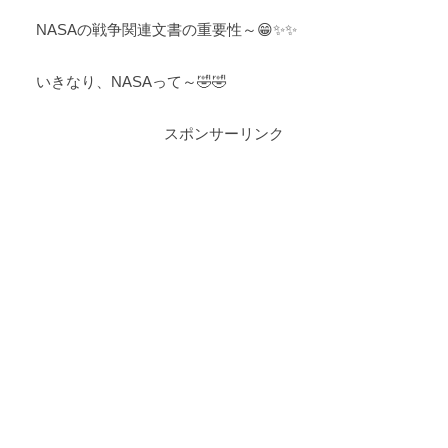
NASAの戦争関連文書の重要性～😁✨✨
いきなり、NASAって～🤣🤣
スポンサーリンク