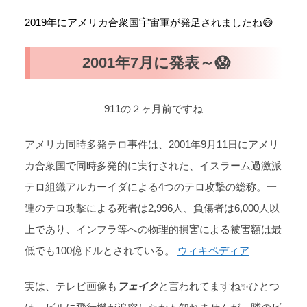
2019年にアメリカ合衆国宇宙軍が発足されましたね😅
2001年7月に発表～😱
911の２ヶ月前ですね
アメリカ同時多発テロ事件は、2001年9月11日にアメリ
カ合衆国で同時多発的に実行された、イスラーム過激派
テロ組織アルカーイダによる4つのテロ攻撃の総称。一
連のテロ攻撃による死者は2,996人、負傷者は6,000人以
上であり、インフラ等への物理的損害による被害額は最
低でも100億ドルとされている。
ウィキペディア
実は、テレビ画像も
フェイク
と言われてますね✨ひとつ