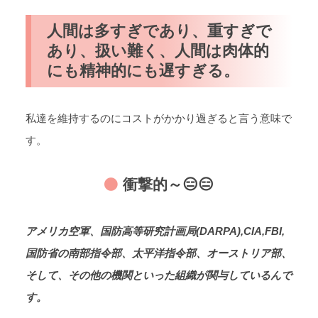
人間は多すぎであり、重すぎで
あり、扱い難く、人間は肉体的
にも精神的にも遅すぎる。
私達を維持するのにコストがかかり過ぎると言う意味で
す。
衝撃的～😑😑
アメリカ空軍、国防高等研究計画局(DARPA),CIA,FBI,
国防省の南部指令部、太平洋指令部、オーストリア部、
そして、その他の機関といった組織が関与しているんで
す。