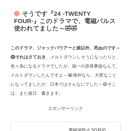
そうです『24 -TWENTY
FOUR-』このドラマで、電磁パルス
使われてました～🤣🤣
このドラマ、ジャックバウアーと娘以外、死ぬのです～
😱それはさておき
、メルトダウンしそうになったりと、
色々為になるドラマでしたが、福一の原発事故なんて、
メルトダウンしたんですよ～😭海外なら、大変なこと
になってましたが、日本ではそんなにでした～😅そこ
は、また後日、書きます。
スポンサーリンク
電磁波防止 5G対応