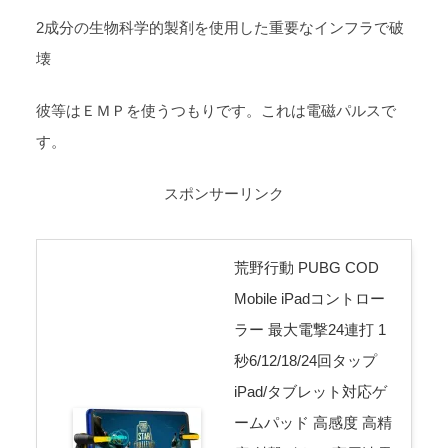
2成分の生物科学的製剤を使用した重要なインフラで破
壊
彼等はＥＭＰを使うつもりです。これは電磁パルスで
す。
スポンサーリンク
荒野行動 PUBG COD
Mobile iPadコントロー
ラー 最大電撃24連打 1
秒6/12/18/24回タップ
iPad/タブレット対応ゲ
ームパッド 高感度 高精