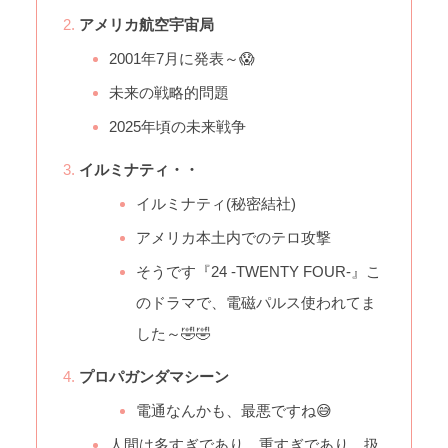
アメリカ航空宇宙局
2001年7月に発表～😱
未来の戦略的問題
2025年頃の未来戦争
イルミナティ・・
イルミナティ(秘密結社)
アメリカ本土内でのテロ攻撃
そうです『24 -TWENTY FOUR-』こ
のドラマで、電磁パルス使われてま
した～🤣🤣
プロパガンダマシーン
電通なんかも、最悪ですね😅
人間は多すぎであり、重すぎであり、扱