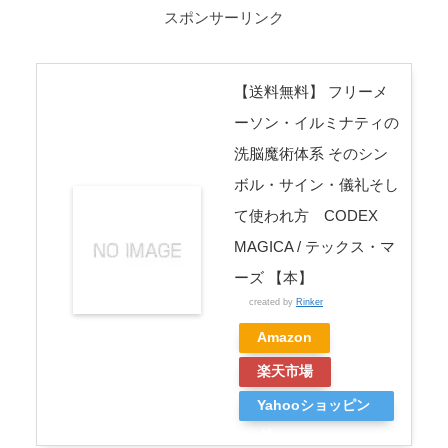
スポンサーリンク
【送料無料】 フリーメ
ーソン・イルミナティの
洗脳魔術体系 そのシン
ボル・サイン・儀礼そし
て使われ方 CODEX
MAGICA / テックス・マ
ーズ 【本】
created by
Rinker
Amazon
楽天市場
Yahooショッピン
グ