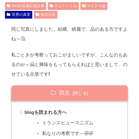
NASA未来計画文書
ケムトレイル
マイクロ波
世界の真実
無音兵器
同じ写真にしました。結構、綺麗で、品のある方ですよ
ね～🤔
私ごときが考察っておこがましいですが、こんなのもあ
るのか～🤗と興味をもってもらえればと思いまして、の
せている次第です❗
目次
blogを読まれる方へ
トランスヒューマニズム
私なりの考察です～🤣🤣